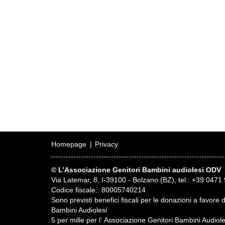
Homepage
Privacy
© L’Associazione Genitori Bambini audiolesi ODV
Via Latemar, 8, I-39100 - Bolzano (BZ), tel.: +39 0471 
Codice fiscale.: 80005740214
Sono previsti benefici fiscali per le donazioni a favore 
Bambini Audiolesi
5 per mille per l' Associazione Genitori Bambini Audio